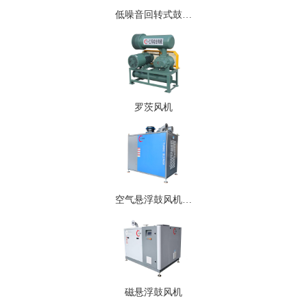
低噪音回转式鼓…
罗茨风机
空气悬浮鼓风机…
磁悬浮鼓风机