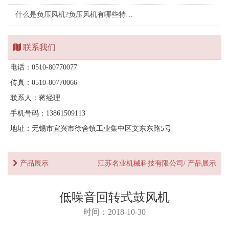
什么是负压风机?负压风机有哪些特…
联系我们
电话：0510-80770077
传真：0510-80770066
联系人：蒋经理
手机号码：13861509113
地址：无锡市宜兴市徐舍镇工业集中区文东东路5号
产品展示
江苏名业机械科技有限公司/ 产品展示
低噪音回转式鼓风机
时间：2018-10-30